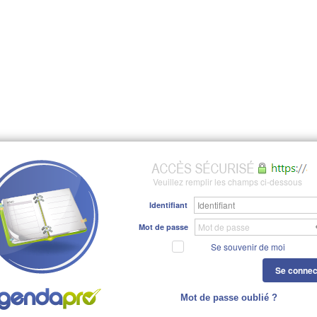
Veuillez remplir les champs ci-dessous
Identifiant
Mot de passe
Se souvenir de moi
Se connec
Mot de passe oublié ?